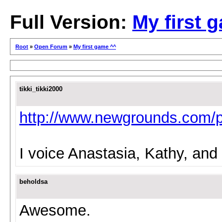
Full Version:
My first 
Root
»
Open Forum
»
My first game ^^
tikki_tikki2000
http://www.newgrounds.com/p
I voice Anastasia, Kathy, and
beholdsa
Awesome.