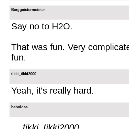
Berggeistermeister
Say no to H2O.
That was fun. Very complicate
fun.
tikki_tikki2000
Yeah, it's really hard.
beholdsa
tikki_tikki2000