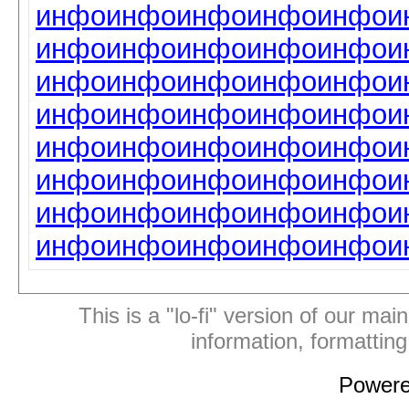
инфо
инфо
инфо
инфо
инфо
и
инфо
инфо
инфо
инфо
инфо
и
инфо
инфо
инфо
инфо
инфо
и
инфо
инфо
инфо
инфо
инфо
и
инфо
инфо
инфо
инфо
инфо
и
инфо
инфо
инфо
инфо
инфо
и
инфо
инфо
инфо
инфо
инфо
и
инфо
инфо
инфо
инфо
инфо
и
This is a "lo-fi" version of our mai
information, formattin
Power