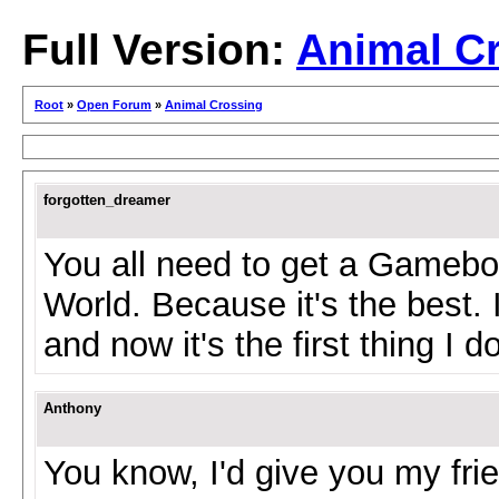
Full Version:
Animal C
Root
»
Open Forum
»
Animal Crossing
forgotten_dreamer
You all need to get a Gameb
World. Because it's the best. 
and now it's the first thing I
Anthony
You know, I'd give you my frie