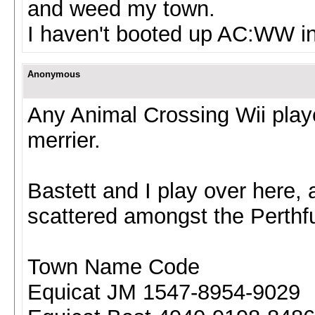
and weed my town.
I haven't booted up AC:WW i
Anonymous
Any Animal Crossing Wii play
merrier.
Bastett and I play over here, 
scattered amongst the Perthfu
Town Name Code
Equicat JM 1547-8954-9029