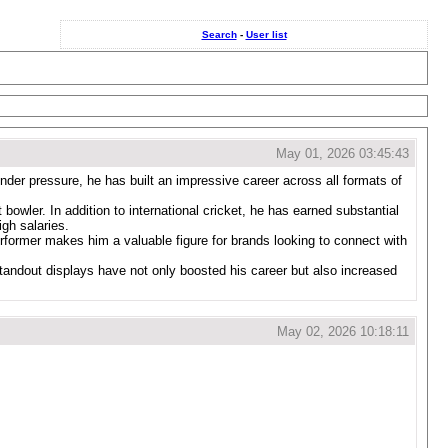
Search
-
User list
May 01, 2026 03:45:43
nder pressure, he has built an impressive career across all formats of
bowler. In addition to international cricket, he has earned substantial
gh salaries.
former makes him a valuable figure for brands looking to connect with
standout displays have not only boosted his career but also increased
May 02, 2026 10:18:11