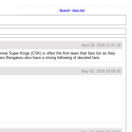
Search
-
User list
April 29, 2026 11:07:18
nnai Super Kings (CSK) is often the first team that fans list as they
rs Bengaluru also have a strong following of devoted fans.
May 02, 2026 10:09:32