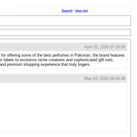
Search
-
User list
April 25, 2026 07:29:08
for offering some of the best perfumes in Pakistan, the brand features
r labels to exclusive niche creations and sophisticated gift sets,
and premium shopping experience that truly lingers.
May 02, 2026 09:44:48