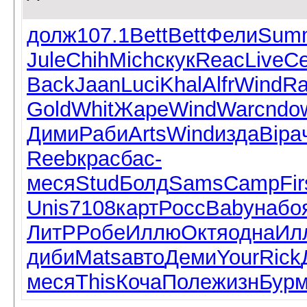
долж
107.1
Bett
Bett
Фели
Sum
Jule
Chih
Mich
скук
Reac
Live
С
Back
Jaan
Luci
Khal
Alfr
Wind
Ra
Gold
Whit
Жаре
Wind
Warc
ndo
Дими
Раби
Arts
Wind
изда
Bipa
Reeb
крас
бас-
меся
Stud
Болд
Sams
Camp
Fir
Unis
7108
карт
Росс
Baby
набо
ЛитР
Робе
Иллю
Октя
одна
Ил
диби
Mats
авто
Деми
Your
Rick
меся
This
Коча
Поле
жизн
Бур