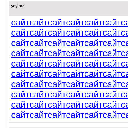
yoylord
сайт
сайт
сайт
сайт
сайт
сайт
с
сайт
сайт
сайт
сайт
сайт
сайт
с
сайт
сайт
сайт
сайт
сайт
сайт
с
сайт
сайт
сайт
сайт
сайт
сайт
с
сайт
сайт
сайт
сайт
сайт
сайт
с
сайт
сайт
сайт
сайт
сайт
сайт
с
сайт
сайт
сайт
сайт
сайт
сайт
с
сайт
сайт
сайт
сайт
сайт
сайт
с
сайт
сайт
сайт
сайт
сайт
сайт
с
сайт
сайт
сайт
сайт
сайт
сайт
с