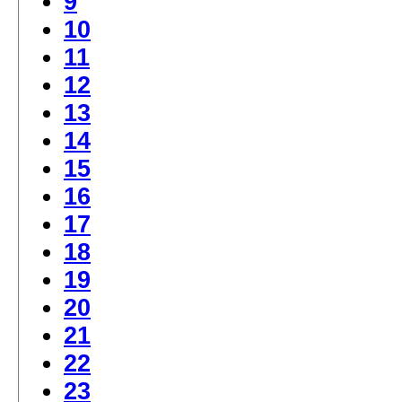
9
10
11
12
13
14
15
16
17
18
19
20
21
22
23