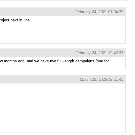
February 24, 2021 01:04:39
oject next in line…
February 24, 2021 19:46:33
 few months ago, and we have two full-length campaigns (one for
March 25, 2026 12:21:43